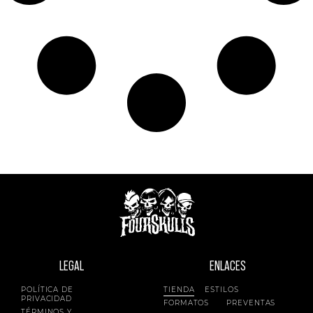
LEGAL
ENLACES
POLÍTICA DE
TIENDA
ESTILOS
PRIVACIDAD
FORMATOS
PREVENTAS
TÉRMINOS Y