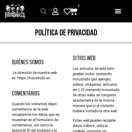
0
POLÍTICA DE PRIVACIDAD
SITIOS WEB
QUIÉNES SOMOS
Los artículos de este sitio
La dirección de nuestra web
pueden incluir contenido
es: https://fourskulls.es.
incrustado (por ejemplo,
vídeos, imágenes, artículos,
etc.). El contenido incrustado
COMENTARIOS
de otras webs se comporta
exactamente de la misma
Cuando los visitantes dejan
manera que si el visitante
comentarios en la web,
hubiera visitado la otra web.
recopilamos los datos que se
muestran en el formulario de
Estas web pueden recopilar
comentarios, así como la
datos sobre ti, utilizar
dirección IP del visitante y la
cookies, incrustar un