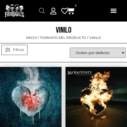
0
VINILO
INICIO
/ FORMATO DEL PRODUCTO / VINILO
Filtros