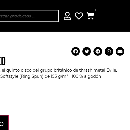
0
ED
 el quinto disco del grupo británico de thrash metal
Evile
.
Softstyle (Ring Spun) de 153 g/m² | 100 % algodón
TO