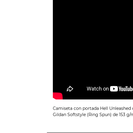
Camiseta con portada Hell Unleashed d
Gildan Softstyle (Ring Spun) de 153 g/