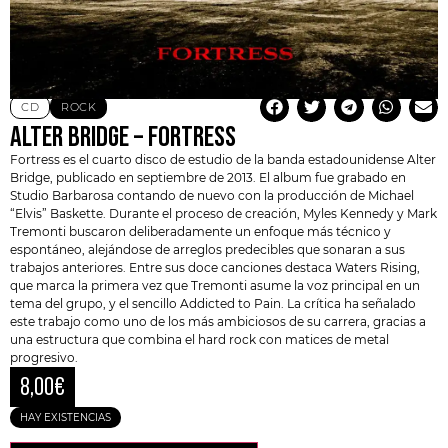
CD
ROCK
ALTER BRIDGE – FORTRESS
Fortress es el cuarto disco de estudio de la banda estadounidense
Alter
Bridge
, publicado en septiembre de 2013. El album fue grabado en
Studio Barbarosa contando de nuevo con la producción de Michael
“Elvis” Baskette. Durante el proceso de creación,
Myles Kennedy
y Mark
Tremonti buscaron deliberadamente un enfoque más técnico y
espontáneo, alejándose de arreglos predecibles que sonaran a sus
trabajos anteriores. Entre sus doce canciones destaca Waters Rising,
que marca la primera vez que Tremonti asume la voz principal en un
tema del grupo, y el sencillo Addicted to Pain. La crítica ha señalado
este trabajo como uno de los más ambiciosos de su carrera, gracias a
una estructura que combina el hard rock con matices de metal
progresivo.
8,00
€
HAY EXISTENCIAS