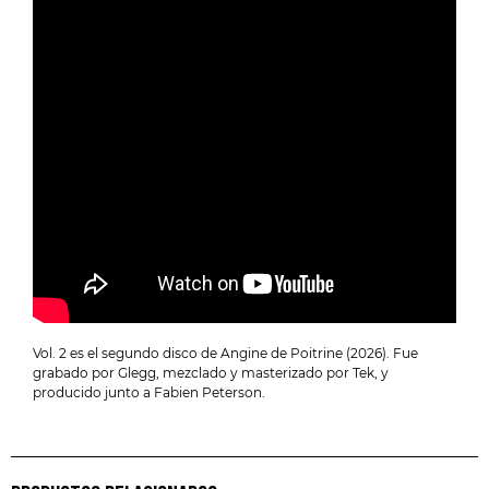
Vol. 2 es el segundo disco de Angine de Poitrine (2026). Fue
grabado por Glegg, mezclado y masterizado por Tek, y
producido junto a Fabien Peterson.