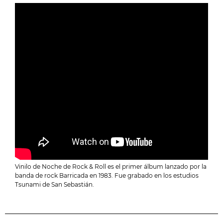
Vinilo de Noche de Rock & Roll es el primer álbum lanzado por la
banda de rock Barricada en 1983. Fue grabado en los estudios
Tsunami de San Sebastián.