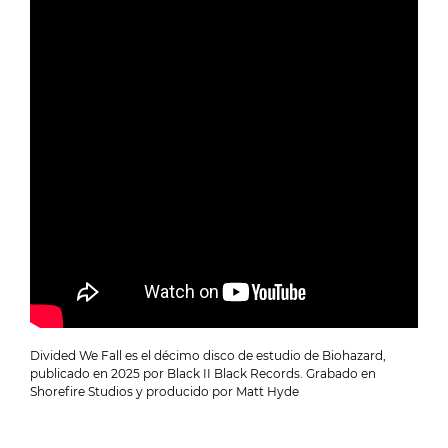
Divided We Fall es el décimo disco de estudio de Biohazard,
publicado en 2025 por Black II Black Records. Grabado en
Shorefire Studios y producido por Matt Hyde