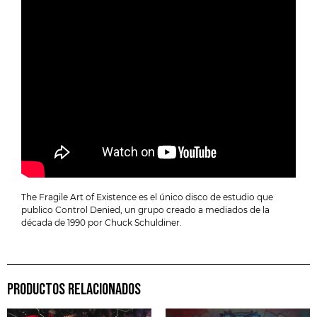
The Fragile Art of Existence es el único disco de estudio que
publico Control Denied, un grupo creado a mediados de la
década de 1990 por Chuck Schuldiner.
PRODUCTOS RELACIONADOS