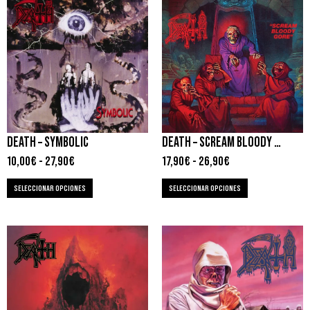
DEATH – SYMBOLIC
DEATH – SCREAM BLOODY GORE
10,00
€
-
27,90
€
17,90
€
-
26,90
€
SELECCIONAR OPCIONES
SELECCIONAR OPCIONES