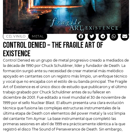
CD
,
VINILO
METAL
CONTROL DENIED – THE FRAGILE ART OF
EXISTENCE
Control Denied
es un grupo de metal progresivo creado a mediados de
la década de 1990 por Chuck Schuldiner, líder y fundador de
Death
. La
formación surgió ante su necesidad de crear material más melódico
apoyado en cantantes con un registro más limpio, un enfoque técnico
y vocal que no encajaba con el estilo de su banda principal. The Fragile
Art of Existence es el único disco de estudio que publicaron y el último
trabajo grabado por Chuck Schuldiner antes de su fallecer en
diciembre de 2001. Fue editado a nivel mundial el 30 de noviembre de
1999 por el sello Nuclear Blast. El album presenta una clara evolución
técnica que fusiona las complejas estructuras instrumentales de la
última etapa de Death con elementos del power metal y la voz limpia
del cantante Tim Aymar. La base instrumental que completó las
primeras sesiones en abril de 1999 era prácticamente idéntica a la que
registró el disco The Sound of Perseverance de Death. Sin embargo,