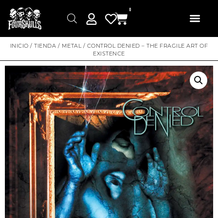
0
INICIO
/
TIENDA
/
METAL
/ CONTROL DENIED – THE FRAGILE ART OF
EXISTENCE