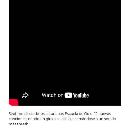
Séptimo disco de los asturianos Escuela de Odio. 12 nuevas
canciones, dando un giro a su estilo, acercándose a un sonido
más thrash.