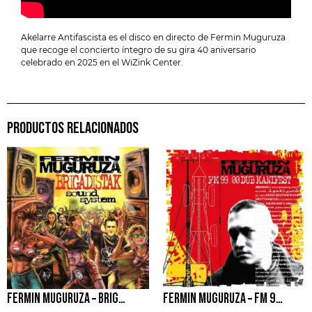
Akelarre Antifascista es el disco en directo de Fermin Muguruza
que recoge el concierto íntegro de su gira 40 aniversario
celebrado en 2025 en el WiZink Center.
PRODUCTOS RELACIONADOS
FERMIN MUGURUZA – BRIGADISTAK SOUND SYSTEM
FERMIN MUGURUZA – FM 99.00 DUB MANIFEST