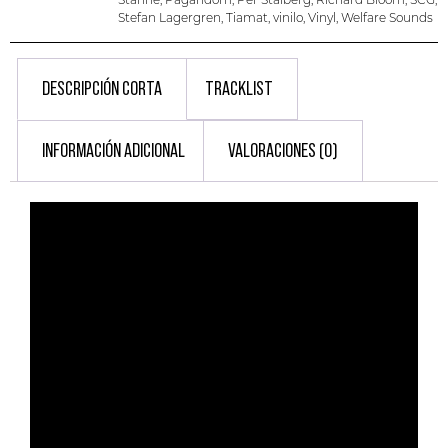
Stefan Lagergren
,
Tiamat
,
vinilo
,
Vinyl
,
Welfare Sounds
DESCRIPCIÓN CORTA
TRACKLIST
INFORMACIÓN ADICIONAL
VALORACIONES (0)