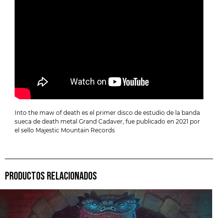
Into the maw of death es el primer disco de estudio de la banda
sueca de death metal Grand Cadaver, fue publicado en 2021 por
el sello Majestic Mountain Records
PRODUCTOS RELACIONADOS