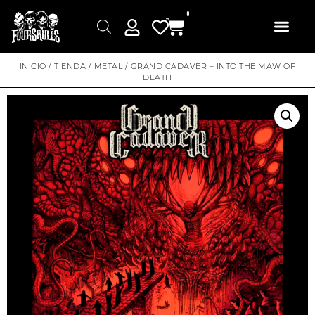
0
INICIO
/
TIENDA
/
METAL
/ GRAND CADAVER – INTO THE MAW OF
DEATH