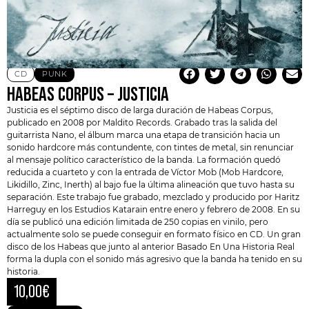
CD
PUNK
HABEAS CORPUS – JUSTICIA
Justicia es el séptimo disco de larga duración de
Habeas Corpus
,
publicado en 2008 por Maldito Records. Grabado tras la salida del
guitarrista Nano, el álbum marca una etapa de transición hacia un
sonido hardcore más contundente, con tintes de metal, sin renunciar
al mensaje político característico de la banda. La formación quedó
reducida a cuarteto y con la entrada de Víctor Mob (Mob Hardcore,
Likidillo, Zinc,
Inerth
) al bajo fue la última alineación que tuvo hasta su
separación. Este trabajo fue grabado, mezclado y producido por Haritz
Harreguy en los Estudios Katarain entre enero y febrero de 2008. En su
día se publicó una edición limitada de 250 copias en vinilo, pero
actualmente solo se puede conseguir en formato físico en CD. Un gran
disco de los Habeas que junto al anterior Basado En Una Historia Real
forma la dupla con el sonido más agresivo que la banda ha tenido en su
historia.
10,00
€