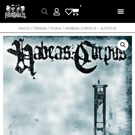
0
INICIO
/
TIENDA
/
PUNK
/ HABEAS CORPUS – JUSTICIA