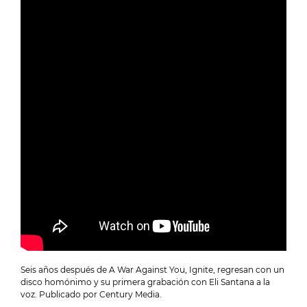
Seis años después de A War Against You, Ignite, regresan con un
disco homónimo y su primera grabación con Eli Santana a la
voz. Publicado por Century Media.