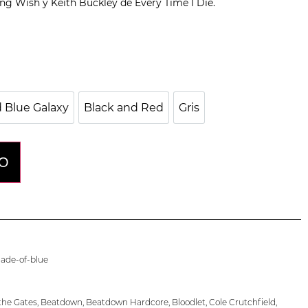
g Wish y Keith Buckley de Every Time I Die.
lo
 Blue Galaxy
Black and Red
Gris
Black and Blue Galaxy
Black and Red
Gris
TO
hade-of-blue
the Gates
,
Beatdown
,
Beatdown Hardcore
,
Bloodlet
,
Cole Crutchfield
,