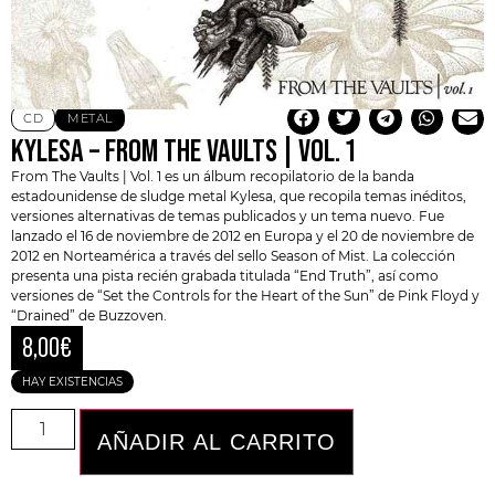
CD
METAL
KYLESA – FROM THE VAULTS | VOL. 1
From The Vaults | Vol. 1 es un álbum recopilatorio de la banda
estadounidense de sludge metal Kylesa, que recopila temas inéditos,
versiones alternativas de temas publicados y un tema nuevo. Fue
lanzado el 16 de noviembre de 2012 en Europa y el 20 de noviembre de
2012 en Norteamérica a través del sello Season of Mist. La colección
presenta una pista recién grabada titulada “End Truth”, así como
versiones de “Set the Controls for the Heart of the Sun” de Pink Floyd y
“Drained” de Buzzoven.
8,00
€
HAY EXISTENCIAS
AÑADIR AL CARRITO