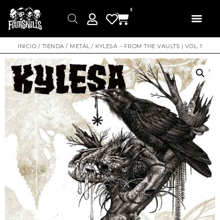
0
INICIO
/
TIENDA
/
METAL
/ KYLESA – FROM THE VAULTS | VOL. 1