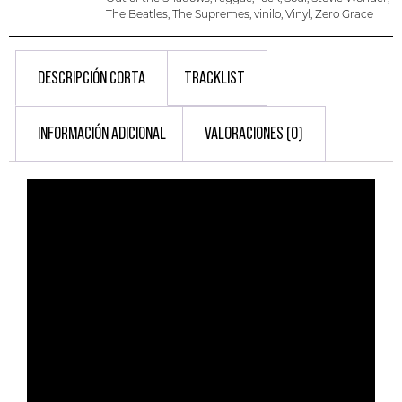
The Beatles
,
The Supremes
,
vinilo
,
Vinyl
,
Zero Grace
DESCRIPCIÓN CORTA
TRACKLIST
INFORMACIÓN ADICIONAL
VALORACIONES (0)