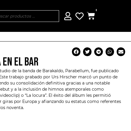
0
 EN EL BAR
studio de la banda de Barakaldo,
Parabellum
, fue publicado
 Este trabajo grabado por Urs Hirscher marcó un punto de
iendo su consolidación definitiva gracias a una notable
debut y a la inclusión de himnos atemporales como
deoclip) o “La locura”. El éxito del álbum les permitió
zar giras por Europa y afianzando su estatus como referentes
los noventa.