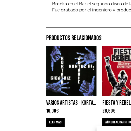
Bronka en el Bar el segundo disco de l
Fue grabado por el ingeniero y produc
PRODUCTOS RELACIONADOS
VARIOS ARTISTAS – KORTATU, CICATRIZ, JOTAKIE, KONTUZ HI!
10,00
€
26,60
€
LEER MÁS
AÑADIR AL CARRITO