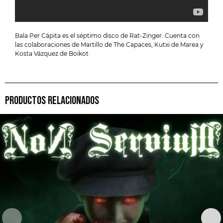
Bala Per Cápita es el séptimo disco de Rat-Zinger. Cuenta con
las colaboraciones de Martillo de The Capaces, Kutxi de Marea y
Kosta Vázquez de Boikot
PRODUCTOS RELACIONADOS