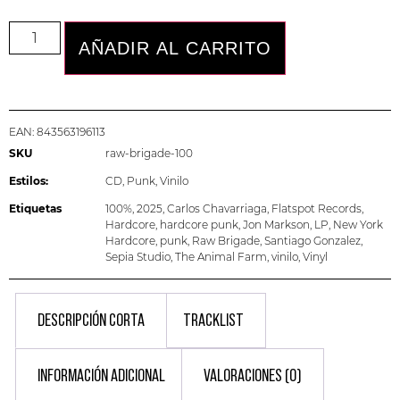
AÑADIR AL CARRITO
EAN:
843563196113
SKU
raw-brigade-100
Estilos:
CD
,
Punk
,
Vinilo
Etiquetas
100%
,
2025
,
Carlos Chavarriaga
,
Flatspot Records
,
Hardcore
,
hardcore punk
,
Jon Markson
,
LP
,
New York
Hardcore
,
punk
,
Raw Brigade
,
Santiago Gonzalez
,
Sepia Studio
,
The Animal Farm
,
vinilo
,
Vinyl
DESCRIPCIÓN CORTA
TRACKLIST
INFORMACIÓN ADICIONAL
VALORACIONES (0)