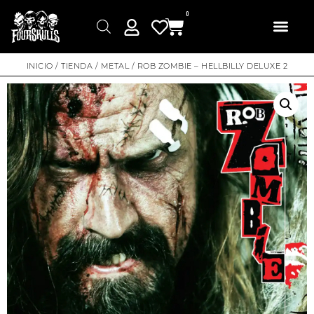
0
INICIO
/
TIENDA
/
METAL
/ ROB ZOMBIE – HELLBILLY DELUXE 2