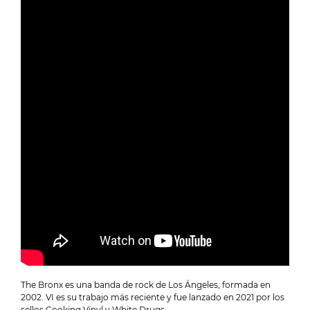
The Bronx es una banda de rock de Los Ángeles, formada en
2002. VI es su trabajo más reciente y fue lanzado en 2021 por los
sellos Cooking Vinyl y White Drugs.