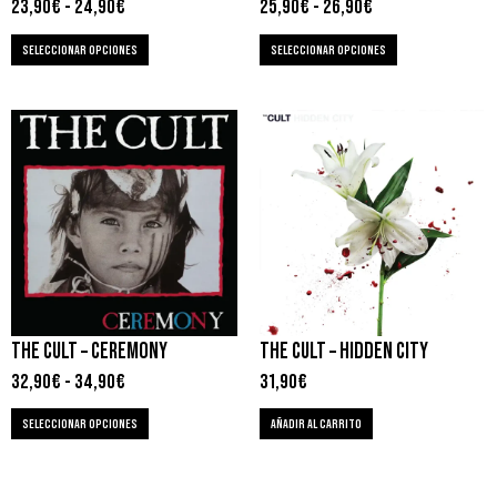
23,90
€
-
24,90
€
25,90
€
-
26,90
€
SELECCIONAR OPCIONES
SELECCIONAR OPCIONES
THE CULT – CEREMONY
THE CULT – HIDDEN CITY
32,90
€
-
34,90
€
31,90
€
SELECCIONAR OPCIONES
AÑADIR AL CARRITO