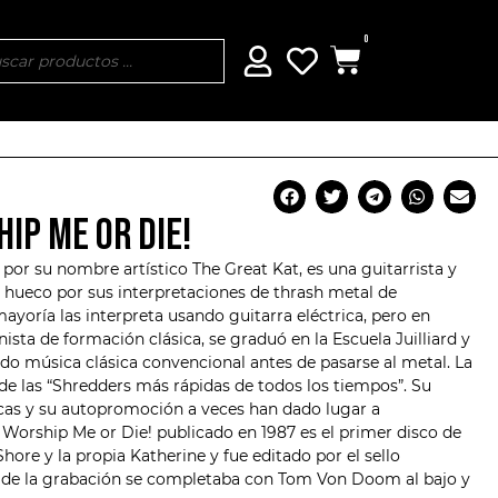
0
IP ME OR DIE!
 por su nombre artístico
The Great Kat
, es una guitarrista y
 hueco por sus interpretaciones de thrash metal de
ayoría las interpreta usando guitarra eléctrica, pero en
nista de formación clásica, se graduó en la Escuela Juilliard y
do música clásica convencional antes de pasarse al metal. La
de las “Shredders más rápidas de todos los tiempos”. Su
icas y su autopromoción a veces han dado lugar a
orship Me or Die! publicado en 1987 es el primer disco de
hore y la propia Katherine y fue editado por el sello
ón de la grabación se completaba con Tom Von Doom al bajo y