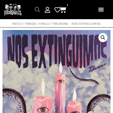
0
INICIO
/
TIENDA
/
VINILO
/ TIBURONA – NOS EXTINGUIMOS