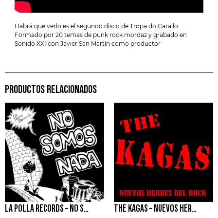
Habrá que verlo es el segundo disco de Tropa do Carallo.
Formado por 20 temas de punk rock mordaz y grabado en
Sonido XXI con Javier San Martín como productor
PRODUCTOS RELACIONADOS
LA POLLA RECORDS – NO SOMOS NADA
THE KAGAS – NUEVOS HEROES DEL ROCK