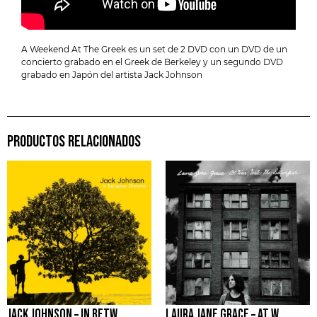
A Weekend At The Greek es un set de 2 DVD con un DVD de un
concierto grabado en el Greek de Berkeley y un segundo DVD
grabado en Japón del artista Jack Johnson
PRODUCTOS RELACIONADOS
JACK JOHNSON – IN BETWEEN DREAMS
LAURA JANE GRACE – AT WAR WITH THE SILVERFISH