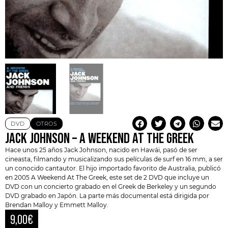
DVD
OTROS
JACK JOHNSON – A WEEKEND AT THE GREEK
Hace unos 25 años
Jack Johnson
, nacido en Hawái, pasó de ser
cineasta, filmando y musicalizando sus películas de surf en 16 mm, a ser
un
conocido cantautor
. El hijo importado favorito de Australia, publicó
en 2005 A Weekend At The Greek, este set de 2 DVD que incluye un
DVD con un concierto grabado en el Greek de Berkeley y un segundo
DVD grabado en Japón. La parte más documental está dirigida por
Brendan Malloy y Emmett Malloy.
9,00
€