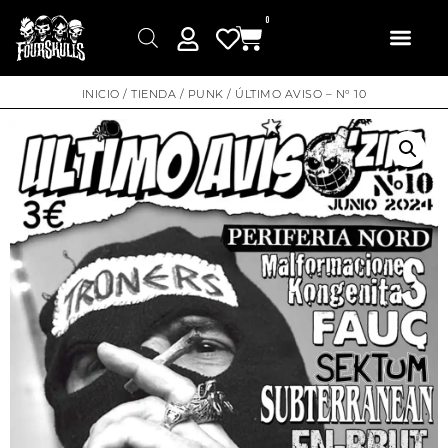
0
INICIO
/
TIENDA
/
PUNK
/ ÚLTIMO AVISO – Nº 10