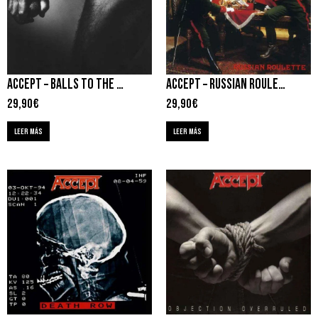
ACCEPT – BALLS TO THE WALL
ACCEPT – RUSSIAN ROULETTE
29,90
€
29,90
€
LEER MÁS
LEER MÁS