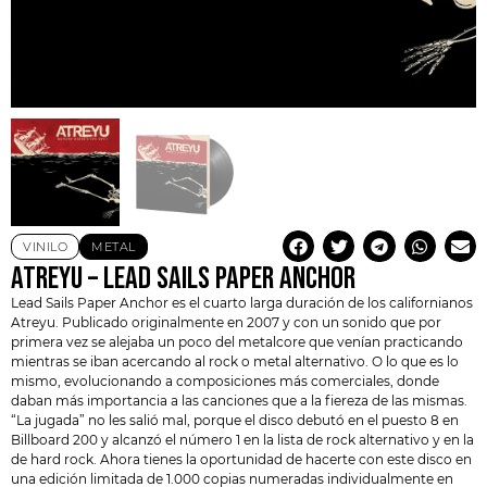
VINILO
METAL
ATREYU – LEAD SAILS PAPER ANCHOR
Lead Sails Paper Anchor es el cuarto larga duración de los californianos
Atreyu
. Publicado originalmente en 2007 y con un sonido que por
primera vez se alejaba un poco del metalcore que venían practicando
mientras se iban acercando al
rock
o metal alternativo. O lo que es lo
mismo, evolucionando a composiciones más comerciales, donde
daban más importancia a las canciones que a la fiereza de las mismas.
“La jugada” no les salió mal, porque el disco debutó en el puesto 8 en
Billboard 200 y alcanzó el número 1 en la lista de rock alternativo y en la
de hard rock. Ahora tienes la oportunidad de hacerte con este disco en
una edición limitada de 1.000 copias numeradas individualmente en