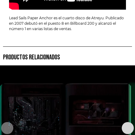
Lead Sails Paper Anchor es el cuarto disco de Atreyu. Publicado
en 2007 debutó en el puesto 8 en Billboard 200 y alcanzó el
número 1 en varias listas de ventas.
PRODUCTOS RELACIONADOS