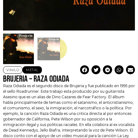
VINILO
METAL
BRUJERIA – RAZA ODIADA
Raza Odiada es el segundo disco de
Brujeria
y fue publicado en 1995 por
el sello Roadrunner. Este trabajo esta producido por su guitarrista
Asesino que es un alias de Dino Cazares de Fear Factory. El álbum
habla principalmente de temas como el satanismo, el anticristianismo,
el comunismo, el sexo, la inmigración, el narcotráfico o la política. Por
ejemplo, la canción Raza Odiada es una critica directa al por entonces
gobernador de California, Pete Wilson por su oposición a la
inmigración ilegal y sus politicas raciales. En ella colabora al ex vocalista
de Dead Kennedys, Jello Biafra, interpretando la voz de Pete Wilson. El
disco conto con el apoyo de un video musical para la canción La Ley