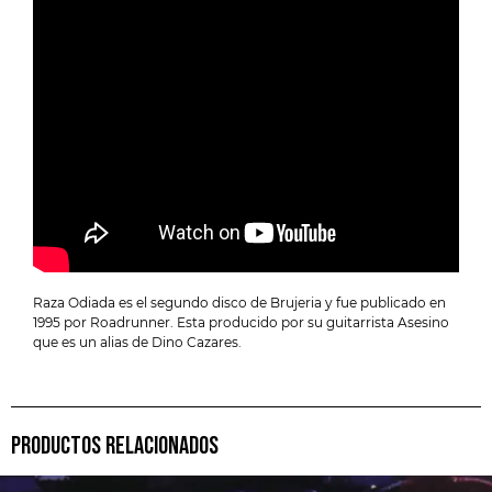
Raza Odiada es el segundo disco de Brujeria y fue publicado en
1995 por Roadrunner. Esta producido por su guitarrista Asesino
que es un alias de Dino Cazares.
PRODUCTOS RELACIONADOS