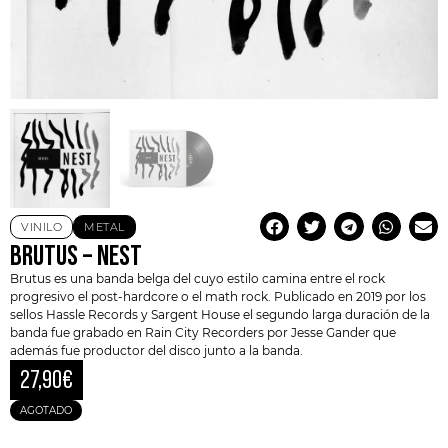
VINILO
METAL
BRUTUS – NEST
Brutus
es una banda belga del cuyo estilo camina entre el rock
progresivo el post-hardcore o el math rock. Publicado en 2019 por los
sellos
Hassle Records
y Sargent House el segundo larga duración de la
banda fue grabado en Rain City Recorders por Jesse Gander que
además fue productor del disco junto a la banda.
27,90
€
AGOTADO