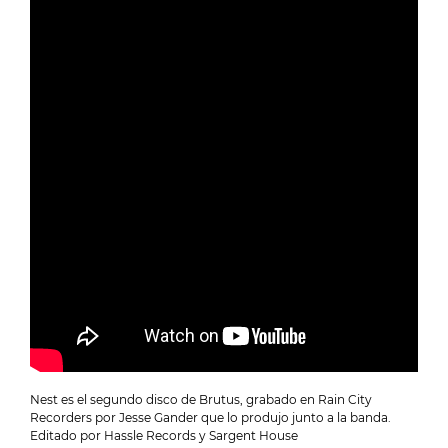
Nest es el segundo disco de Brutus, grabado en Rain City
Recorders por Jesse Gander que lo produjo junto a la banda.
Editado por Hassle Records y Sargent House