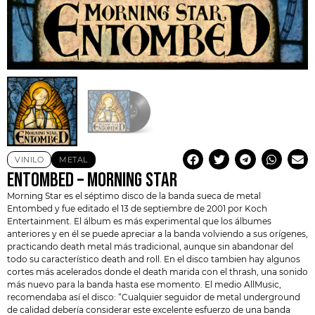
VINILO
METAL
ENTOMBED – MORNING STAR
Morning Star es el séptimo disco de la banda sueca de metal
Entombed
y fue editado el 13 de septiembre de 2001 por Koch
Entertainment. El álbum es más experimental que los álbumes
anteriores y en él se puede apreciar a la banda volviendo a sus orígenes,
practicando death metal más tradicional, aunque sin abandonar del
todo su característico death and roll. En el disco tambien hay algunos
cortes más acelerados donde el death marida con el thrash, una sonido
más nuevo para la banda hasta ese momento. El medio AllMusic,
recomendaba así el disco: “Cualquier seguidor de metal underground
de calidad debería considerar este excelente esfuerzo de una banda