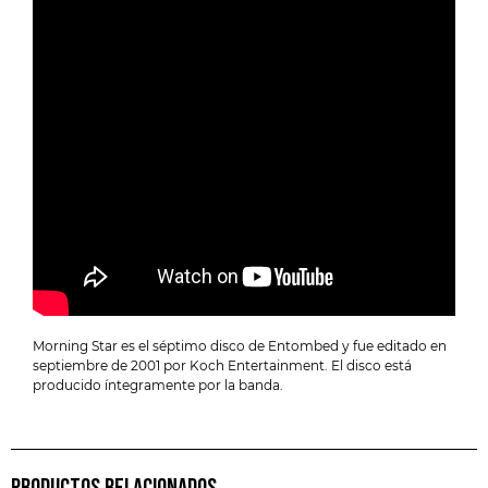
Morning Star es el séptimo disco de Entombed y fue editado en
septiembre de 2001 por Koch Entertainment. El disco está
producido íntegramente por la banda.
PRODUCTOS RELACIONADOS