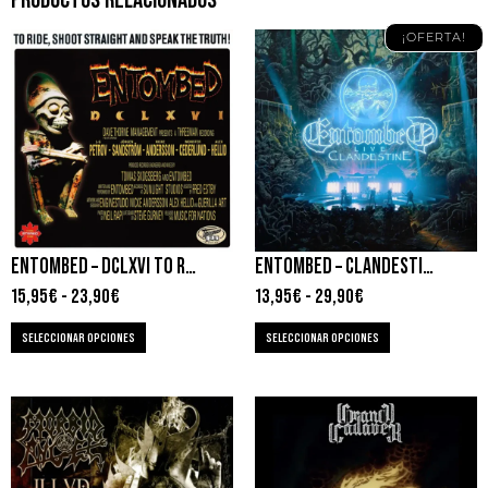
¡OFERTA!
ENTOMBED – DCLXVI TO RIDE, SHOOT STRAIGHT AND SPEAK THE TRUTH
ENTOMBED – CLANDESTINE – LIVE
15,95
€
-
23,90
€
13,95
€
-
29,90
€
SELECCIONAR OPCIONES
SELECCIONAR OPCIONES