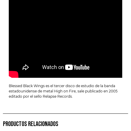
Blessed Black Wings es el tercer disco de estudio de la banda
estadounidense de metal High on Fire, sale publicado en 2005
editado por el sello Relapse Records.
PRODUCTOS RELACIONADOS