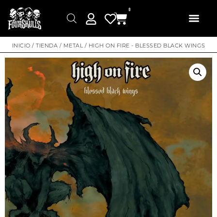
0
INICIO
/
TIENDA
/
METAL
/ HIGH ON FIRE ‎- BLESSED BLACK WINGS