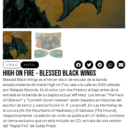
VINILO
METAL
HIGH ON FIRE ‎- BLESSED BLACK WINGS
Blessed Black Wings es el tercer disco de estudio de la banda
estadounidense de metal
High on Fire
, sale a la calle en 2005 editado
por Relapse Records. Es el único con Joe Preston al bajo antes de la
entrada en la banda de su bajista actual Jeff Matz. Los temas “The Face
of Oblivion” y “Cometh Down Hessian” están basados en historias del
escritor de terror y ciencia ficción H. P. Lovecraft, En Las Montañas de
la Locura (At the Mountains of Madness) y El Sabueso (The Hound),
respectivamente. La edición en vinilo se publica en LP doble y contiene
un tema exclusivo que no está incluido en CD, se trata de una versión
del “Rapid Fire” de
Judas Priest
.