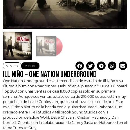
VINILO
METAL
ILL NIÑO – ONE NATION UNDERGROUND
One Nation Underground es el tercer disco de estudio de
Ill Niño
y su
último álbum con Roadrunner. Debutó en el puesto n.° 101 del Billboard
Top 200 con unas ventas de casi 11.000 copias solo en su primera
semana. Aunque sus ventas totales cerca de 210.000 copias están muy
por debajo de las de Confession, que casi obtuvo el disco de oro. Este
es el último álbum de la banda con el guitarrista Jardel Paisante. Fue
grabado entre Hi-Fi Studios y Millbrook Sound Studios con la
producción de Eddie Wohl, Dave Chavarri, Cristian Machado y Dan
Korneff. Cuenta con la colaboración de
Jamey Jasta
de Hatebreed en el
tema Turns to Gray.