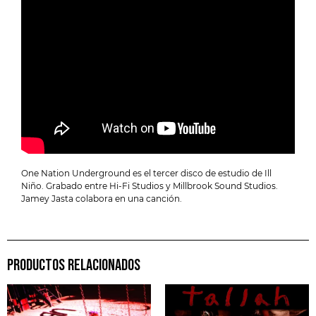
One Nation Underground es el tercer disco de estudio de Ill
Niño. Grabado entre Hi-Fi Studios y Millbrook Sound Studios.
Jamey Jasta colabora en una canción.
PRODUCTOS RELACIONADOS