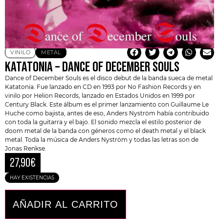
VINILO
METAL
KATATONIA – DANCE OF DECEMBER SOULS
Dance of December Souls
es el disco debut de la banda sueca de metal
Katatonia
. Fue lanzado en CD en 1993 por No Fashion Records y en
vinilo por Helion Records, lanzado en Estados Unidos en 1999 por
Century Black. Este álbum es el primer lanzamiento con Guillaume Le
Huche como bajista, antes de eso, Anders Nyström había contribuido
con toda la guitarra y el bajo. El sonido mezcla el estilo posterior de
doom metal de la banda con géneros como el death metal y el black
metal. Toda la música de Anders Nyström y todas las letras son de
Jonas Renkse.
27,90
€
HAY EXISTENCIAS
AÑADIR AL CARRITO