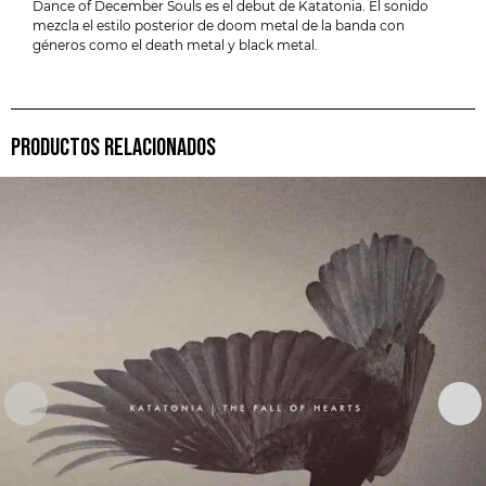
Dance of December Souls es el debut de Katatonia. El sonido
mezcla el estilo posterior de doom metal de la banda con
géneros como el death metal y black metal.
PRODUCTOS RELACIONADOS