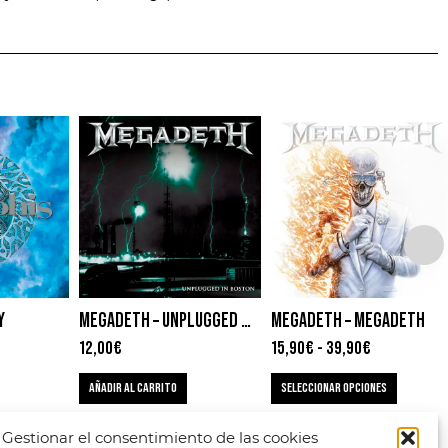
Y
MEGADETH – UNPLUGGED IN BOSTON
MEGADETH – MEGADETH
12,00
€
15,90
€
-
39,90
€
AÑADIR AL CARRITO
SELECCIONAR OPCIONES
Gestionar el consentimiento de las cookies