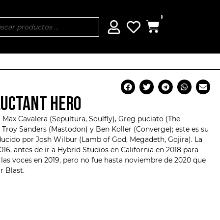
0
ELUCTANT HERO
ax Cavalera (Sepultura, Soulfly), Greg puciato (The
, Troy Sanders (Mastodon) y Ben Koller (
Converge
); este es su
ducido por Josh Wilbur (Lamb of God, Megadeth, Gojira). La
6, antes de ir a Hybrid Studios en California en 2018 para
 las voces en 2019, pero no fue hasta noviembre de 2020 que
r Blast.