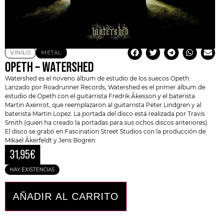
VINILO
METAL
OPETH – WATERSHED
Watershed es el noveno álbum de estudio de los suecos Opeth.
Lanzado por Roadrunner Records, Watershed es el primer álbum de
estudio de Opeth con el guitarrista Fredrik Åkesson y el baterista
Martin Axenrot, que reemplazaron al guitarrista Peter Lindgren y al
baterista Martin Lopez. La portada del disco está realizada por Travis
Smith (quien ha creado la portadas para sus ochos discos anteriores).
El disco se grabó en Fascination Street Studios con la producción de
Mikael Åkerfeldt y Jens Bogren.
31,95
€
HAY EXISTENCIAS
AÑADIR AL CARRITO