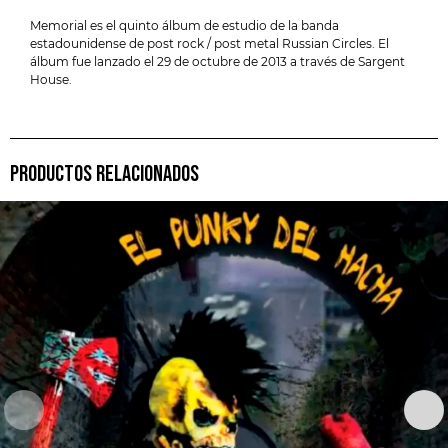
Memorial es el quinto álbum de estudio de la banda
estadounidense de post rock / post metal Russian Circles. El
álbum fue lanzado el 29 de octubre de 2013 a través de Sargent
House.
PRODUCTOS RELACIONADOS