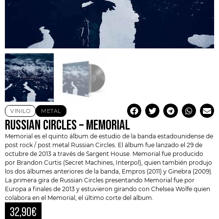
VINILO
METAL
RUSSIAN CIRCLES – MEMORIAL
Memorial es el quinto álbum de estudio de la banda estadounidense de
post rock / post metal Russian Circles. El álbum fue lanzado el 29 de
octubre de 2013 a través de Sargent House. Memorial fue producido
por Brandon Curtis (Secret Machines, Interpol), quien también produjo
los dos álbumes anteriores de la banda, Empros (2011) y Ginebra (2009).
La primera gira de Russian Circles presentando Memorial fue por
Europa a finales de 2013 y estuvieron girando con Chelsea Wolfe quien
colabora en el Memorial, el último corte del album.
32,90
€