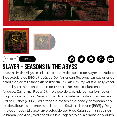
VINILO
METAL
SLAYER – SEASONS IN THE ABYSS
Seasons in the Abyss es el quinto álbum de estudio de Slayer, lanzado el
9 de octubre de 1990 a través de Def American Records. Las sesiones de
grabación comenzaron en marzo de 1990 en Hit City West y Hollywood
Sound, y terminaron en junio de 1990 en The Record Plant en Los
Ángeles, California. Fue el último disco de la banda con su formación
original que incluía a Dave Lombardo a la batería, hasta su regreso en
Christ Illusion (2006). Los críticos lo meten en el saco y comparan con
los dos álbumes anteriores de la banda, South of Heaven (1988) y Reign
in Blood (1986). El disco fue producido por Rick Rubin con la ayuda de
la banda y de Andy Wallace que fue el ingeniero de la grabación y quien