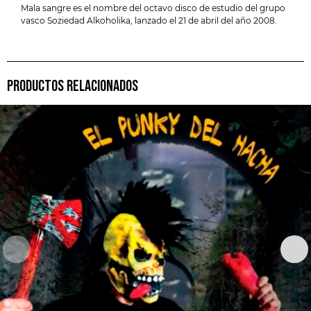
Mala sangre es el nombre del octavo disco de estudio del grupo
vasco Soziedad Alkoholika, lanzado el 21 de abril del año 2008.
PRODUCTOS RELACIONADOS