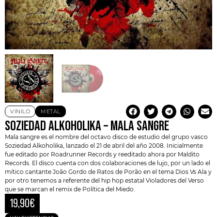
VINILO
METAL
SOZIEDAD ALKOHOLIKA – MALA SANGRE
Mala sangre es el nombre del octavo disco de estudio del grupo vasco
Soziedad Alkoholika, lanzado el 21 de abril del año 2008. Inicialmente
fue editado por Roadrunner Records y reeditado ahora por Maldito
Records. El disco cuenta con dos colaboraciones de lujo, por un lado el
mítico cantante João Gordo de Ratos de Porão en el tema Dios Vs Ala y
por otro tenemos a referente del hip hop estatal Violadores del Verso
que se marcan el remix de Política del Miedo.
19,90
€