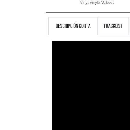
Vinyl
,
Vinyle
,
Volbeat
DESCRIPCIÓN CORTA
TRACKLIST