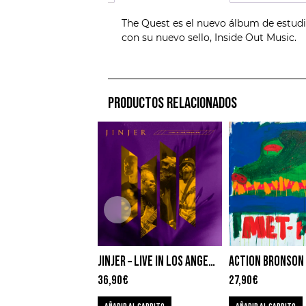
The Quest es el nuevo álbum de estudio
con su nuevo sello, Inside Out Music.
PRODUCTOS RELACIONADOS
JINJER – LIVE IN LOS ANGELES
36,90
€
27,90
€