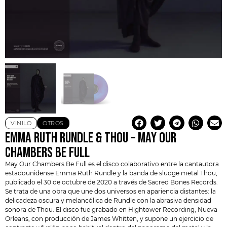
VINILO
OTROS
EMMA RUTH RUNDLE & THOU – MAY OUR
CHAMBERS BE FULL
May Our Chambers Be Full es el disco colaborativo entre la cantautora
estadounidense
Emma Ruth Rundle
y la banda de sludge metal
Thou
,
publicado el 30 de octubre de 2020 a través de Sacred Bones Records.
Se trata de una obra que une dos universos en apariencia distantes: la
delicadeza oscura y melancólica de Rundle con la abrasiva densidad
sonora de Thou. El disco fue grabado en Hightower Recording, Nueva
Orleans, con producción de James Whitten, y supone un ejercicio de