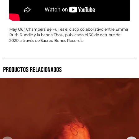
May Our Chambers Be Full es el disco colaborativo entre Emma
Ruth Rundle y la banda Thou, publicado el 30 de octubre de
2020 a través de Sacred Bones Records.
PRODUCTOS RELACIONADOS