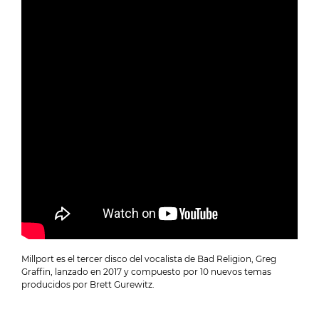
Millport es el tercer disco del vocalista de Bad Religion, Greg
Graffin, lanzado en 2017 y compuesto por 10 nuevos temas
producidos por Brett Gurewitz.