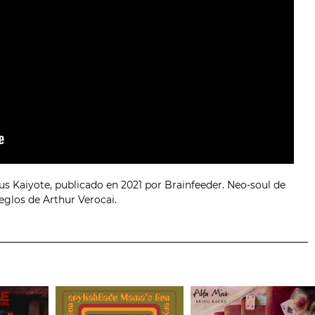
tus Kaiyote, publicado en 2021 por Brainfeeder. Neo-soul de
eglos de Arthur Verocai.