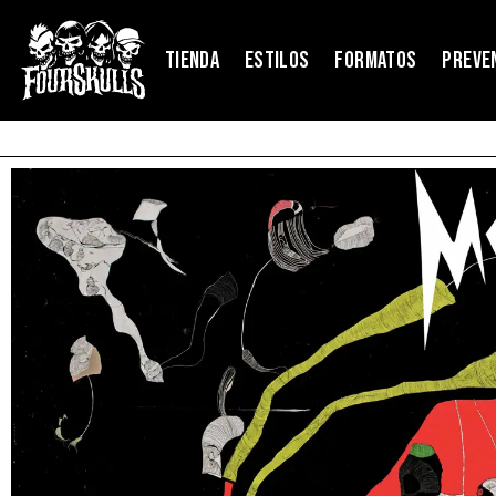
TIENDA
ESTILOS
FORMATOS
PREVE