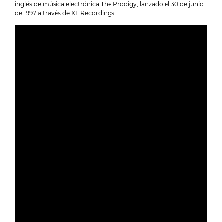
inglés de música electrónica The Prodigy, lanzado el 30 de junio
de 1997 a través de XL Recordings.