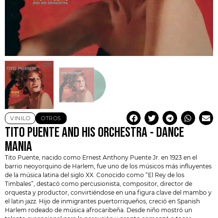
VINILO
OTROS
TITO PUENTE AND HIS ORCHESTRA ‎- DANCE
MANIA
Tito Puente
, nacido como Ernest Anthony Puente Jr. en 1923 en el
barrio neoyorquino de Harlem, fue uno de los músicos más influyentes
de la música latina del siglo XX. Conocido como “El Rey de los
Timbales”, destacó como percusionista, compositor, director de
orquesta y productor, convirtiéndose en una figura clave del mambo y
el latin
jazz
. Hijo de inmigrantes puertorriqueños, creció en Spanish
Harlem rodeado de música afrocaribeña. Desde niño mostró un