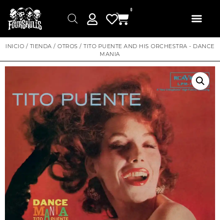
0
INICIO
/
TIENDA
/
OTROS
/ TITO PUENTE AND HIS ORCHESTRA ‎- DANCE
MANIA