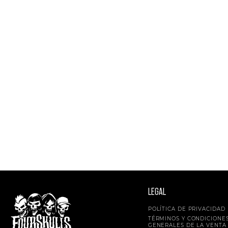
LEGAL
POLÍTICA DE PRIVACIDAD
TÉRMINOS Y CONDICIONE
GENERALES DE LA VENTA