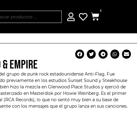
0
D & EMPIRE
 del grupo de
punk rock
estadounidense
Anti-Flag
. Fue
do previamente en los estudios Sunset Sound y Steakhouse
ién hizo la mezcla en Glenwood Place Studios y ejerció de
masterizado en Masterdisk por Howie Weinberg. Es el primer
l (RCA Records), lo que no sentó muy bien a su base de
ente con los mensajes que el grupo lanza en sus canciones.