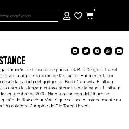
0
BSTANCE
rga duración de la banda de punk rock
Bad Religion
. Fue el
, si se cuenta la reedición de
Recipe for Hate
) en Atlantic
desde la partida del guitarrista Brett Gurewitz. El álbum
éxito como los lanzamientos anteriores de la banda. El álbum
5 de septiembre de 2008. Ninguna canción del álbum se
xcepción de “Raise Your Voice” que se toca ocasionalmente en
bación colabora Campino de Die Toten Hosen.