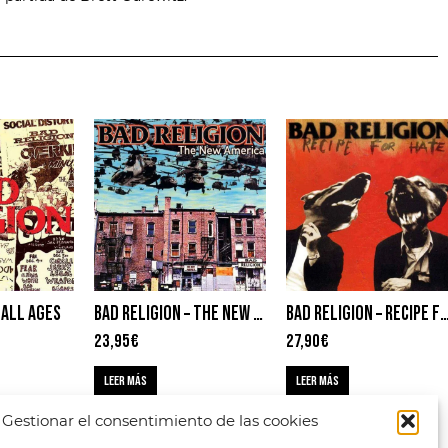
 ALL AGES
BAD RELIGION – THE NEW AMERICA
BAD RELIGION – RECIPE FO
23,95
€
27,90
€
LEER MÁS
LEER MÁS
Gestionar el consentimiento de las cookies